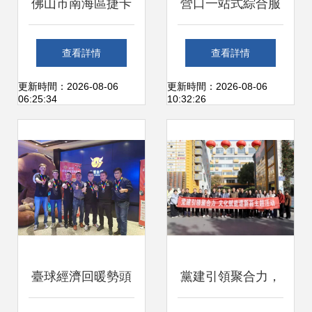
佛山市南海區捷卡
營口一站式綜合服
路廣告展覽材料廠
務 連接廣告與生活
查看詳情
查看詳情
——廣告牌產品與
的全方位平臺
更新時間：2026-08-06
更新時間：2026-08-06
06:25:34
10:32:26
應用業務全解析
臺球經濟回暖勢頭
黨建引領聚合力，