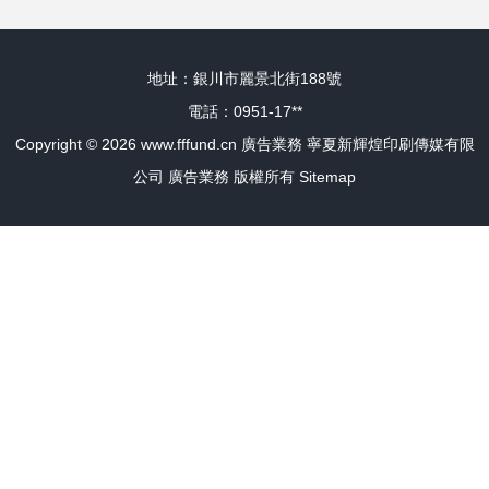
地址：銀川市麗景北街188號
電話：0951-17**
Copyright © 2026
www.fffund.cn
廣告業務
寧夏新輝煌印刷傳媒有限
公司
廣告業務
版權所有
Sitemap